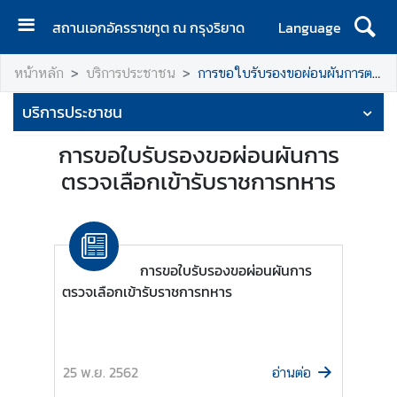
สถานเอกอัครราชทูต ณ กรุงริยาด
Language
ห
หน้าหลัก
บริการประชาชน
การขอใบรับรองขอผ่อนผันการตรวจเลือกเข้ารับราชการทหาร
น้
า
บริการประชาชน
แ
ร
การขอใบรับรองขอผ่อนผันการ
ก
ตรวจเลือกเข้ารับราชการทหาร
ข่
า
ว
การขอใบรับรองขอผ่อนผันการ
ตรวจเลือกเข้ารับราชการทหาร
ท่
อ
ง
เ
25 พ.ย. 2562
อ่านต่อ
ที่