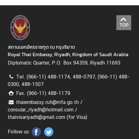
ท
ร
ว
TOP
ง
ก
า
สถานเอกอัครราชทูต ณ กรุงริยาด
ร
Royal Thai Embassy, Riyadh, Kingdom of Saudi Arabia
ต่
Diplomatic Quarter, P.O. Box 94359, Riyadh 11693
า
ง
Tel. (966-11) 488-1174, 488-0797, (966-11) 488-
ป
0300, 488-1507
ร
Fax. (966-11) 488-1179
ะ
เ
thaiembassy.ruh@mfa.go.th /
ท
consular_riyadh@hotmail.com /
ศ
thaivisariyadh@gmail.com (for Visa)
เ
Follow us:
กี่