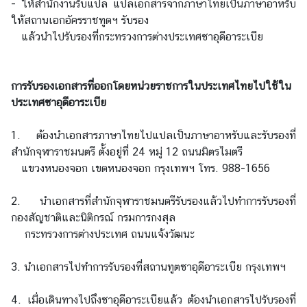
- ให้สำนักงานรับแปล แปลเอกสารจากภาษาไทยเป็นภาษาอาหรับ
ท
ให้สถานเอกอัครราชทูตฯ รับรอง
ร
แล้วนำไปรับรองที่กระทรวงการต่างประเทศซาอุดีอาระเบีย
ว
ง
ก
การรับรองเอกสารที่ออกโดยหน่วยราชการในประเทศไทยไปใช้ใน
า
ประเทศซาอุดีอาระเบีย
ร
ต่
1. ต้องนำเอกสารภาษาไทยไปแปลเป็นภาษาอาหรับและรับรองที่
า
สำนักจุฬาราชมนตรี ตั้งอยู่ที่ 24 หมู่ 12 ถนนมิตรไมตรี
ง
แขวงหนองจอก เขตหนองจอก กรุงเทพฯ โทร. 988-1656
ป
ร
2. นำเอกสารที่สำนักจุฬาราชมนตรีรับรองแล้วไปทำการรับรองที่
ะ
กองสัญชาติและนิติกรณ์ กรมการกงสุล
เ
กระทรวงการต่างประเทศ ถนนแจ้งวัฒนะ
ท
ศ
3. นำเอกสารไปทำการรับรองที่สถานทูตซาอุดีอาระเบีย กรุงเทพฯ
เ
4. เมื่อเดินทางไปถึงซาอุดีอาระเบียแล้ว ต้องนำเอกสารไปรับรองที่
กี่