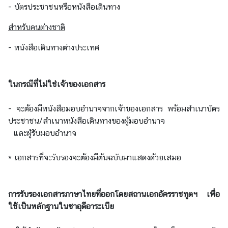
ย
- บัตรประชาชนหรือหนังสือเดินทาง
ว
สำหรับคนต่างชาติ
- หนังสือเดินทางต่างประเทศ
ธุ
ร
กิ
ในกรณีที่ไม่ใช่เจ้าของเอกสาร
จ
- จะต้องมีหนังสือมอบอำนาจจากเจ้าของเอกสาร พร้อมสำเนาบัตร
บ
ประชาชน/สำเนาหนังสือเดินทางของผู้มอบอำนาจ
ริ
และผู้รับมอบอำนาจ
ก
า
* เอกสารที่จะรับรองจะต้องมีต้นฉบับมาแสดงด้วยเสมอ
ร
การรับรองเอกสารภาษาไทยที่ออกโดยสถานเอกอัครราชทูตฯ เพื่อ
ก
ใช้เป็นหลักฐานในซาอุดีอาระเบีย
ร
ะ