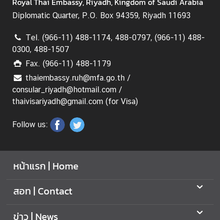
Royal Thai Embassy, Riyadh, Kingdom of Saudi Arabia
Diplomatic Quarter, P.O. Box 94359, Riyadh 11693
Tel. (966-11) 488-1174, 488-0797, (966-11) 488-
0300, 488-1507
Fax. (966-11) 488-1179
thaiembassy.ruh@mfa.go.th /
consular_riyadh@hotmail.com /
thaivisariyadh@gmail.com (for Visa)
Follow us:
หน้าแรก | Home
สอท | Contact
ข่าว | News