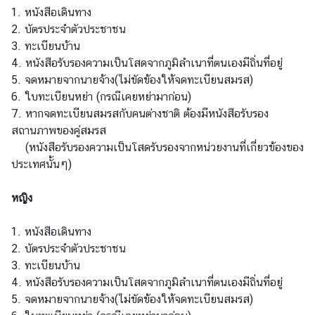
ย
1. หนังสือเดินทาง
ว
2. บัตรประจำตัวประชาชน
3. ทะเบียนบ้าน
4. หนังสือรับรองความเป็นโสดจากภูมิลำเนาที่ตนเองมีถิ่นที่อยู่
ธุ
5. จดหมายจากนายจ้าง(ไม่ขัดข้องให้จดทะเบียนสมรส)
ร
6. ใบทะเบียนหย่า (กรณีเคยหย่ามาก่อน)
กิ
7. หากจดทะเบียนสมรสกับคนต่างชาติ ต้องมีหนังสือรับรอง
จ
สถานภาพของคู่สมรส
(หนังสือรับรองความเป็นโสดรับรองจากหน่วยงานที่เกี่ยวข้องของ
ประเทศนั้นๆ)
บ
ริ
หญิง
ก
า
1. หนังสือเดินทาง
ร
2. บัตรประจำตัวประชาชน
3. ทะเบียนบ้าน
ก
4. หนังสือรับรองความเป็นโสดจากภูมิลำเนาที่ตนเองมีถิ่นที่อยู่
ร
5. จดหมายจากนายจ้าง(ไม่ขัดข้องให้จดทะเบียนสมรส)
ะ