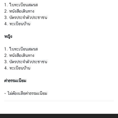
ย
1. ใบทะเบียนสมรส
ว
2. หนังสือเดินทาง
กั
3. บัตรประจำตัวประชาชน
บ
4. ทะเบียนบ้าน
ส
ถ
หญิง
า
น
1. ใบทะเบียนสมรส
เ
2. หนังสือเดินทาง
อ
3. บัตรประจำตัวประชาชน
ก
4. ทะเบียนบ้าน
อั
ค
ค่าธรรมเนียม
ร
ร
- ไม่ต้องเสียค่าธรรมเนียม
า
ช
ทู