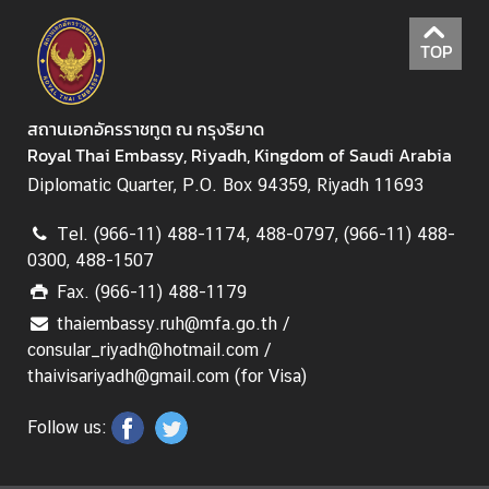
ต
TOP
ช่
อ
ง
สถานเอกอัครราชทูต ณ กรุงริยาด
ท
Royal Thai Embassy, Riyadh, Kingdom of Saudi Arabia
า
Diplomatic Quarter, P.O. Box 94359, Riyadh 11693
ง
ก
Tel. (966-11) 488-1174, 488-0797, (966-11) 488-
า
0300, 488-1507
ร
Fax. (966-11) 488-1179
ติ
thaiembassy.ruh@mfa.go.th /
ด
consular_riyadh@hotmail.com /
ต่
thaivisariyadh@gmail.com (for Visa)
อ
Follow us: