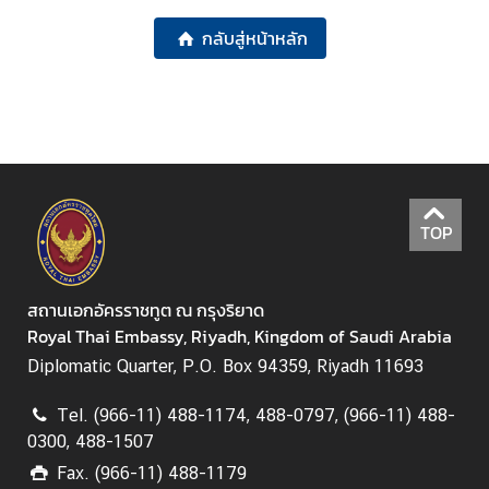
ย
กลับสู่หน้าหลัก
ว
ธุ
ร
กิ
จ
TOP
บ
ริ
สถานเอกอัครราชทูต ณ กรุงริยาด
ก
Royal Thai Embassy, Riyadh, Kingdom of Saudi Arabia
า
ร
Diplomatic Quarter, P.O. Box 94359, Riyadh 11693
Tel. (966-11) 488-1174, 488-0797, (966-11) 488-
ก
0300, 488-1507
ร
Fax. (966-11) 488-1179
ะ