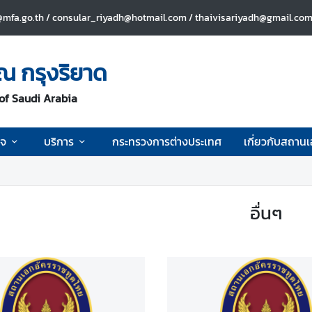
mfa.go.th / consular_riyadh@hotmail.com / thaivisariyadh@gmail.com 
ณ กรุงริยาด
of Saudi Arabia
ิจ
บริการ
กระทรวงการต่างประเทศ
เกี่ยวกับสถาน
อื่นๆ