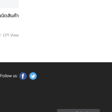
นิดสินค้า
1,171
View
Follow us: