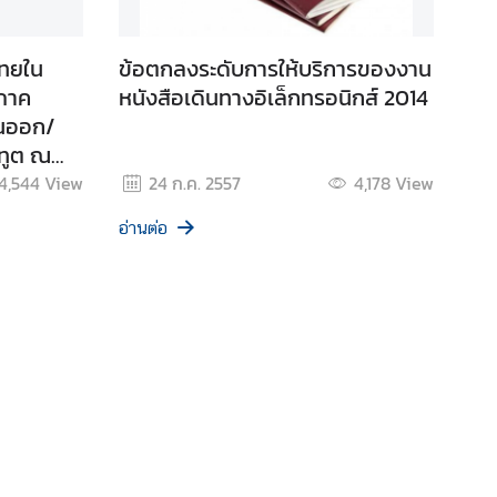
ทยใน
ข้อตกลงระดับการให้บริการของงาน
(ภาค
หนังสือเดินทางอิเล็กทรอนิกส์ 2014
ันออก/
ทูต ณ
4,544
View
24 ก.ค. 2557
4,178
View
อ่านต่อ