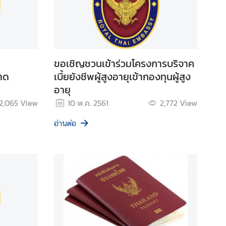
ขอเชิญชวนเข้าร่วมโครงการบริจาค
าด
เบี้ยยังชีพผู้สูงอายุเข้ากองทุนผู้สูง
อายุ
2,065
View
10 พ.ค. 2561
2,772
View
อ่านต่อ