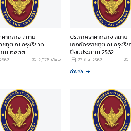
าคากลาง สถาน
ประกาศราคากลาง สถาน
าชทูต ณ กรุงริยาด
เอกอัครราชทูต ณ กรุงริย
มาณ ๒๕๖๓
ปีงบประมาณ 2562
 2562
2,076
View
23 มี.ค. 2562
อ่านต่อ