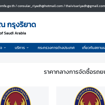
mfa.go.th / consular_riyadh@hotmail.com / thaivisariyadh@gmail.com 
ณ กรุงริยาด
of Saudi Arabia
ิจ
บริการ
กระทรวงการต่างประเทศ
เกี่ยวกับสถาน
ราคากลางการจัดซื้อรถย