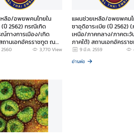
เหลือ/อพยพคนไทยใน
แผนช่วยเหลือ/อพยพคนไ
(ปี 2562) กรณีเกิด
ซาอุดิอาระเบีย (ปี 2562) 
รณ์ทางการเมือง/เกิด
เหนือ/ภาคกลาง/ภาคตะว
สถานเอกอัครราชทูต ณ
ภาคใต้) สถานเอกอัครราช
ด
กรุงริยาด
. 2560
3,770
View
9 มี.ค. 2559
อ่านต่อ