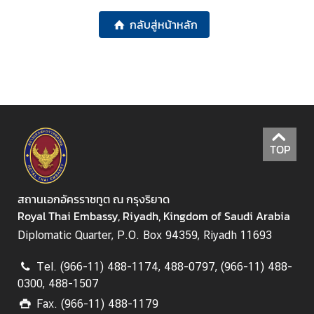
ย
กลับสู่หน้าหลัก
ว
ธุ
ร
กิ
จ
TOP
บ
ริ
สถานเอกอัครราชทูต ณ กรุงริยาด
ก
Royal Thai Embassy, Riyadh, Kingdom of Saudi Arabia
า
ร
Diplomatic Quarter, P.O. Box 94359, Riyadh 11693
Tel. (966-11) 488-1174, 488-0797, (966-11) 488-
ก
0300, 488-1507
ร
Fax. (966-11) 488-1179
ะ