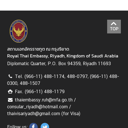
ย
ว
TOP
ธุ
ร
กิ
สถานเอกอัครราชทูต ณ กรุงริยาด
จ
Royal Thai Embassy, Riyadh, Kingdom of Saudi Arabia
Diplomatic Quarter, P.O. Box 94359, Riyadh 11693
บ
ริ
Tel. (966-11) 488-1174, 488-0797, (966-11) 488-
ก
0300, 488-1507
า
Fax. (966-11) 488-1179
ร
thaiembassy.ruh@mfa.go.th /
consular_riyadh@hotmail.com /
ก
thaivisariyadh@gmail.com (for Visa)
ร
ะ
Follow us: