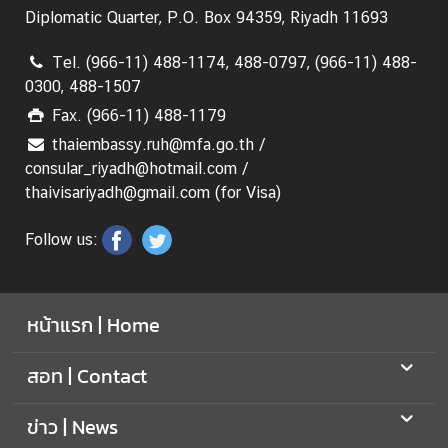
ย
Diplomatic Quarter, P.O. Box 94359, Riyadh 11693
ว
Tel. (966-11) 488-1174, 488-0797, (966-11) 488-
กั
0300, 488-1507
บ
ส
Fax. (966-11) 488-1179
ถ
thaiembassy.ruh@mfa.go.th /
า
consular_riyadh@hotmail.com /
น
thaivisariyadh@gmail.com (for Visa)
เ
อ
Follow us:
ก
อั
ค
หน้าแรก | Home
ร
ร
สอท | Contact
า
ช
ข่าว | News
ทู