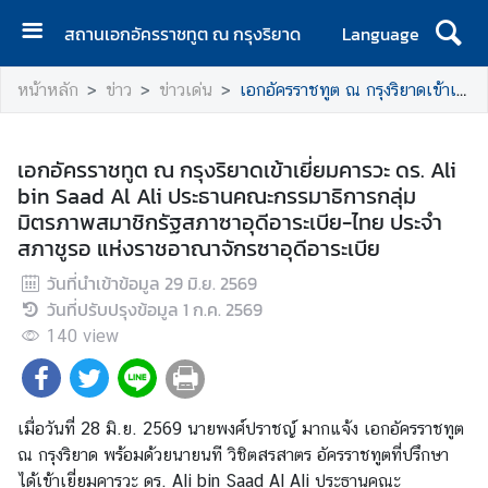
สถานเอกอัครราชทูต ณ กรุงริยาด
Language
ห
หน้าหลัก
ข่าว
ข่าวเด่น
เอกอัครราชทูต ณ กรุงริยาดเข้าเยี่ยมคารวะ ดร. Ali bin Saad Al Ali ประธานคณะกรรมาธิการกลุ่มมิตรภาพสมาชิกรัฐสภาซาอุดีอาระเบีย-ไทย ประจำสภาชูรอ แห่งราชอาณาจักรซาอุดีอาระเบีย
น้
า
แ
เอกอัครราชทูต ณ กรุงริยาดเข้าเยี่ยมคารวะ ดร. Ali
ร
bin Saad Al Ali ประธานคณะกรรมาธิการกลุ่ม
ก
มิตรภาพสมาชิกรัฐสภาซาอุดีอาระเบีย-ไทย ประจำ
สภาชูรอ แห่งราชอาณาจักรซาอุดีอาระเบีย
ข่
า
วันที่นำเข้าข้อมูล
29 มิ.ย. 2569
ว
วันที่ปรับปรุงข้อมูล
1 ก.ค. 2569
140
view
ท่
อ
ง
เมื่อวันที่ 28 มิ.ย. 2569 นายพงศ์ปราชญ์ มากแจ้ง เอกอัครราชทูต
เ
ณ กรุงริยาด พร้อมด้วยนายนที วิชิตสรสาตร อัครราชทูตที่ปรึกษา
ที่
ได้เข้าเยี่ยมคารวะ ดร. Ali bin Saad Al Ali ประธานคณะ