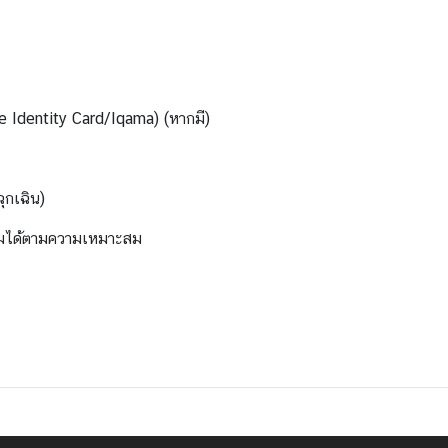
e Identity Card/Iqama) (หากมี)
ุกเฉิน)
ติมได้ตามความเหมาะสม