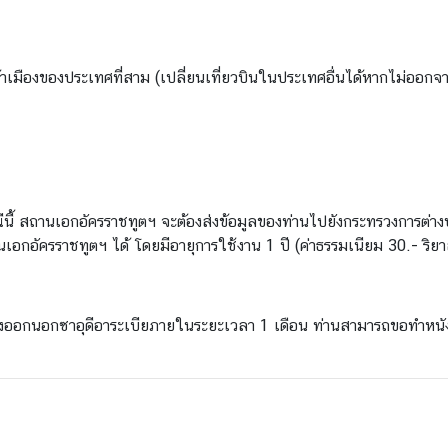
าเมืองของประเทศที่สาม (เปลี่ยนเที่ยวบินในประเทศอื่นได้หากไม่ออกจ
ีนี้ สถานเอกอัครราชทูตฯ จะต้องส่งข้อมูลของท่านไปยังกระทรวงการต่างป
ถานเอกอัครราชทูตฯ ได้ โดยมีอายุการใช้งาน 1 ปี (ค่าธรรมเนียม 30.- ริยา
นทางออกนอกซาอุดีอาระเบียภายในระยะเวลา 1 เดือน ท่านสามารถขอทำหน