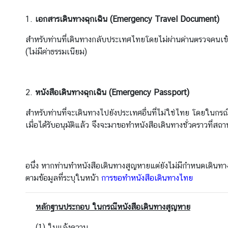
ย
ว
1.
เอกสารเดินทางฉุกเฉิน
(Emergency Travel Document)
สำหรับท่านที่เดินทางกลับประเทศไทยโดยไม่ผ่านด่านตรวจคนเข้
ธุ
(ไม่มีค่าธรรมเนียม)
ร
กิ
จ
2.
หนังสือเดินทางฉุกเฉิน (Emergency Passport)
สำหรับท่านที่จะเดินทางไปยังประเทศอื่นที่ไม่ใช่ไทย โดยในกรณ
บ
เมื่อได้รับอนุมัติแล้ว จึงจะมาขอทำหนังสือเดินทางชั่วคราวที่ส
ริ
ก
า
อนึ่ง หากท่านทำหนังสือเดินทางสูญหายแต่ยังไม่มีกำหนดเดิ
ร
ตามข้อมูลที่ระบุในหน้า
การขอทำหนังสือเดินทางไทย
ก
หลักฐานประกอบ ในกรณีหนังสือเดินทางสูญหาย
ร
ะ
(1) ใบแจ้งความ