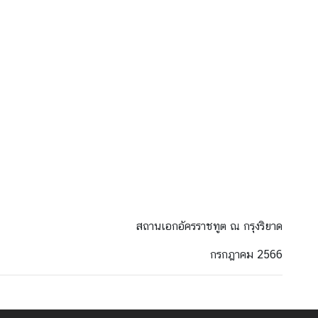
สถานเอกอัครราชทูต ณ กรุงริยาด
กรกฎาคม 2566