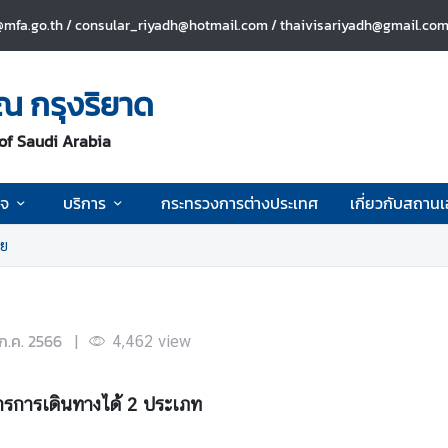
mfa.go.th / consular_riyadh@hotmail.com / thaivisariyadh@gmail.com 
ณ กรุงริยาด
of Saudi Arabia
ิจ
บริการ
กระทรวงการต่างประเทศ
เกี่ยวกับสถาน
าย
ก.ค. 2566
|
4,462
view
ารการเดินทางได้ 2 ประเภท