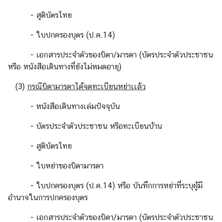
ย
- สูติบัตรไทย
ว
กั
- ใบปกครองบุตร (ป.ค.14)
บ
- เอกสารประจำตัวของบิดา/มารดา (บัตรประจำตัวประชาชน
ส
หรือ หนังสือเดินทางที่ยังไม่หมดอายุ)
ถ
า
(3)
กรณีบิดามารดาได้จดทะเบียนหย่าเเล้ว
น
เ
- หนังสือเดินทางเล่มปัจจุบัน
อ
- บัตรประจำตัวประชาชน หรือทะเบียนบ้าน
ก
อั
- สูติบัตรไทย
ค
ร
- ใบหย่าของบิดามารดา
ร
- ใบปกครองบุตร (ป.ค.14) หรือ บันทึกการหย่าที่ระบุผู้มี
า
อำนาจในการปกครองบุตร
ช
ทู
- เอกสารประจำตัวของบิดา/มารดา (บัตรประจำตัวประชาชน