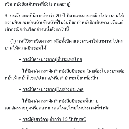
ต
หรือ หนังสือเดินทางที่ยังไม่หมดอายุ)
3. กรณีบุคคลที่มีอายุต่ำกว่า 20 ปี บิดาและมารดาต้องไปลงนามให้
ช่
ความยินยอมต่อหน้าเจ้าหน้าที่ในวันที่ขอทำหนังสือเดินทาง เว้นแต่
อ
เข้ากรณีอย่างใดอย่างหนึ่งดังต่อไปนี้
ง
ท
(1) กรณีบิดาหรือมารดา หรือทั้งบิดาและมารดาไม่สามารถไปลง
า
นามให้ความยินยอมได้
ง
-
กรณีบิดา/มารดาอยู่ที่ประเทศไทย
ก
า
ให้บิดา/มารดาจัดทำหนังสือยินยอม โดยต้องไปลงนามต่อ
ร
หน้าเจ้าหน้าที่เขต/อำเภอ/หรือสำนักทะเบียนท้องถิ่น
ติ
ด
-
กรณีบิดา/มารดาอยู่ในต่างประเทศ
ต่
ให้บิดา/มารดาจัดทำหนังสือยินยอมที่สถาน
อ
เอกอัครราชทูตหรือสถานกงสุลใหญ่ไทยในประเทศที่พำนัก
-
กรณีผู้เยาว์อายุต่ำกว่า 15 ปีบริบูรณ์