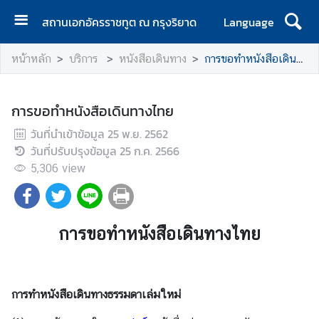
สถานเอกอัครราชทูต ณ กรุงริยาด
Language
ห
หน้าหลัก
บริการ
หนังสือเดินทาง
การขอทำหนังสือเดินทางไทย
น้
า
แ
การขอทำหนังสือเดินทางไทย
ร
วันที่นำเข้าข้อมูล
ก
25 พ.ย. 2562
วันที่ปรับปรุงข้อมูล
25 ก.ค. 2566
ข่
5,306
view
า
ว
การขอทำหนังสือเดินทางไทย
ท่
อ
ง
เ
การทำหนังสือเดินทางธรรมดาเล่มใหม่
ที่