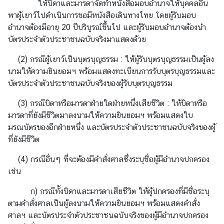
ให้บิดาและมารดาจัดทำหนังสือมอบอำนาจให้บุคคลอื่น
พาผู้เยาว์ไปดำเนินการขอมีหนังสือเดินทางไทย โดยผู้รับมอบ
อำนาจต้องมีอายุ 20 ปีบริบูรณ์ขึ้นไป และผู้รับมอบอำนาจต้องนำ
บัตรประจำตัวประชาชนฉบับจริงมาแสดงด้วย
(2) กรณีผู้เยาว์เป็นบุตรบุญธรรม : ให้ผู้รับบุตรบุญธรรมเป็นผู้ลง
นามให้ความยินยอมฯ พร้อมแสดงทะเบียนการรับบุตรบุญธรรมและ
บัตรประจําตัวประชาชนฉบับจริงของผู้รับบุตรบุญธรรม
(3) กรณีบิดาหรือมารดาฝ่ายใดฝ่ายหนึ่งเสียชีวิต : ให้บิดาหรือ
มารดาที่ยังมีชีวิตมาลงนามให้ความยินยอมฯ พร้อมแสดงใบ
มรณบัตรของอีกฝ่ายหนึ่ง และบัตรประจำตัวประชาชนฉบับจริงของผู้
ที่ยังมีชีวิต
(4) กรณีอื่นๆ ที่จะต้องมีคําสั่งศาลซึ่งระบุชื่อผู้มีอำนาจปกครอง
เช่น
ก) กรณีทั้งบิดาและมารดาเสียชีวิต ให้ผู้ปกครองที่มีชื่อระบุ
ตามคําสั่งศาลเป็นผู้ลงนามให้ความยินยอมฯ พร้อมแสดงคําสั่ง
ศาลฯ และบัตรประจําตัวประชาชนฉบับจริงของผู้มีอํานาจปกครอง