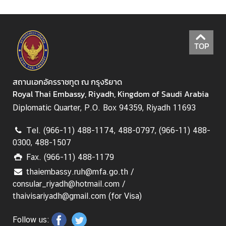
TOP
สถานเอกอัครราชทูต ณ กรุงริยาด
Royal Thai Embassy, Riyadh, Kingdom of Saudi Arabia
Diplomatic Quarter, P.O. Box 94359, Riyadh 11693
Tel. (966-11) 488-1174, 488-0797, (966-11) 488-
0300, 488-1507
Fax. (966-11) 488-1179
thaiembassy.ruh@mfa.go.th /
consular_riyadh@hotmail.com /
thaivisariyadh@gmail.com (for Visa)
Follow us: