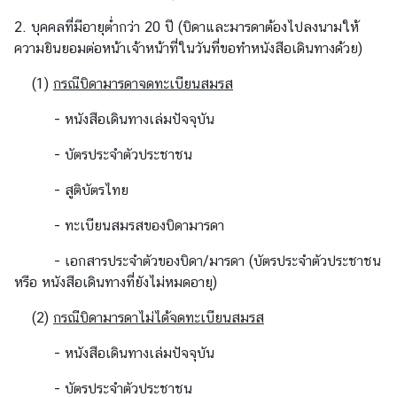
ท
2. บุคคลที่มีอายุต่ำกว่า 20 ปี (บิดาและมารดาต้องไปลงนามให้
ร
ความยินยอมต่อหน้าเจ้าหน้าที่ในวันที่ขอทำหนังสือเดินทางด้วย)
ว
ง
(1)
กรณีบิดามารดาจดทะเบียนสมรส
ก
- หนังสือเดินทางเล่มปัจจุบัน
า
ร
- บัตรประจำตัวประชาชน
ต่
า
- สูติบัตรไทย
ง
- ทะเบียนสมรสของบิดามารดา
ป
ร
- เอกสารประจำตัวของบิดา/มารดา (บัตรประจำตัวประชาชน
ะ
หรือ หนังสือเดินทางที่ยังไม่หมดอายุ)
เ
ท
(2)
กรณีบิดามารดาไม่ได้จดทะเบียนสมรส
ศ
- หนังสือเดินทางเล่มปัจจุบัน
เ
- บัตรประจำตัวประชาชน
กี่