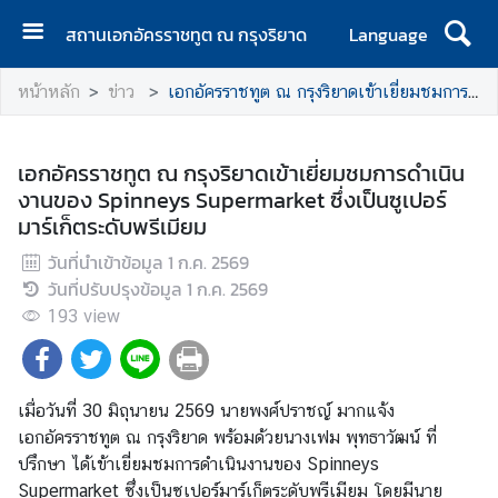
สถานเอกอัครราชทูต ณ กรุงริยาด
Language
ห
หน้าหลัก
ข่าว
เอกอัครราชทูต ณ กรุงริยาดเข้าเยี่ยมชมการดำเนินงานของ Spinneys Supermarket ซึ่งเป็นซูเปอร์มาร์เก็ตระดับพรีเมียม
น้
า
แ
เอกอัครราชทูต ณ กรุงริยาดเข้าเยี่ยมชมการดำเนิน
ร
งานของ Spinneys Supermarket ซึ่งเป็นซูเปอร์
ก
มาร์เก็ตระดับพรีเมียม
ข่
วันที่นำเข้าข้อมูล
1 ก.ค. 2569
า
วันที่ปรับปรุงข้อมูล
1 ก.ค. 2569
ว
193
view
ท่
อ
เมื่อวันที่ 30 มิถุนายน 2569 นายพงศ์ปราชญ์ มากแจ้ง
ง
เอกอัครราชทูต ณ กรุงริยาด พร้อมด้วยนางเฟม พุทธาวัฒน์ ที่
เ
ปรึกษา ได้เข้าเยี่ยมชมการดำเนินงานของ Spinneys
ที่
Supermarket ซึ่งเป็นซูเปอร์มาร์เก็ตระดับพรีเมียม โดยมีนาย