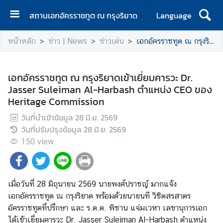
สถานเอกอัครราชทูต ณ กรุงริยาด
Language
ห
หน้าหลัก
ข่าว | News
ข่าวเด่น
เอกอัครราชทูต ณ กรุงริยาดเข้าเยี่ยมคารวะ Dr. Jasser Suleiman Al-Harbash ตำแหน่ง CEO ของ Heritage Commission
น้
า
แ
เอกอัครราชทูต ณ กรุงริยาดเข้าเยี่ยมคารวะ Dr.
ร
Jasser Suleiman Al-Harbash ตำแหน่ง CEO ของ
ก
Heritage Commission
ข่
วันที่นำเข้าข้อมูล
28 มิ.ย. 2569
า
วันที่ปรับปรุงข้อมูล
28 มิ.ย. 2569
ว
150
view
ท่
อ
เมื่อวันที่ 28 มิถุนายน 2569 นายพงศ์ปราชญ์ มากแจ้ง
ง
เอกอัครราชทูต ณ กรุงริยาด พร้อมด้วยนายนที วิชิตสรสาตร
เ
อัครราชทูตที่ปรึกษา และ ร.ต.ต. พิชาน แจ่มเวหา เลขานุการเอก
ที่
ได้เข้าเยี่ยมคารวะ Dr. Jasser Suleiman Al-Harbash ตำแหน่ง